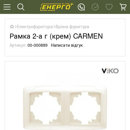
Електрофурнітура
Врізна фурнітура
Рамка 2-а г (крем) CARMEN
Артикул:
00-000889
Написати відгук