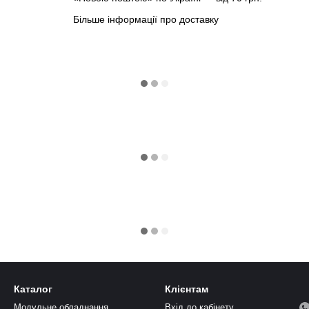
Більше інформації про доставку
Каталог
Клієнтам
Модульне обладнання
Вхід до кабінету