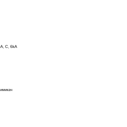
A, C, 6kA
вимикач