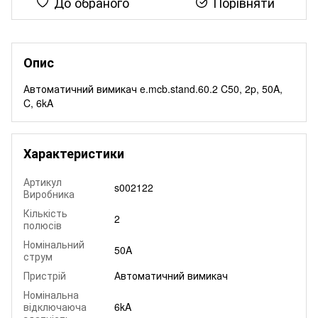
До обраного
Порівняти
Опис
Автоматичний вимикач e.mcb.stand.60.2 C50, 2p, 50A,
C, 6kA
Характеристики
Артикул
s002122
Виробника
Кількість
2
полюсів
Номінальний
50A
струм
Пристрій
Автоматичний вимикач
Номінальна
відключаюча
6kA