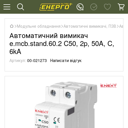
Модульне обладнання
Автоматичні вимикачі, ПЗВ
Авто
Автоматичний вимикач
e.mcb.stand.60.2 C50, 2p, 50A, C,
6kA
Артикул:
00-021273
Написати відгук