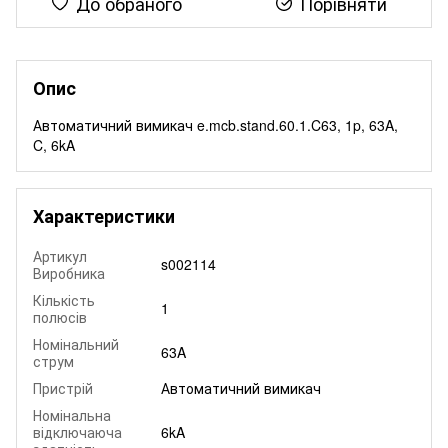
До обраного
Порівняти
Опис
Автоматичний вимикач e.mcb.stand.60.1.C63, 1p, 63A,
C, 6kA
Характеристики
Артикул
s002114
Виробника
Кількість
1
полюсів
Номінальний
63A
струм
Пристрій
Автоматичний вимикач
Номінальна
відключаюча
6kA