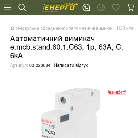
Модульне обладнання
Автоматичні вимикачі, ПЗВ
Авто
Автоматичний вимикач
e.mcb.stand.60.1.C63, 1p, 63A, C,
6kA
Артикул:
00-020684
Написати відгук