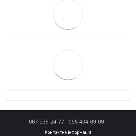
067 539-24-77
056 404-69-09
Контактна інформація