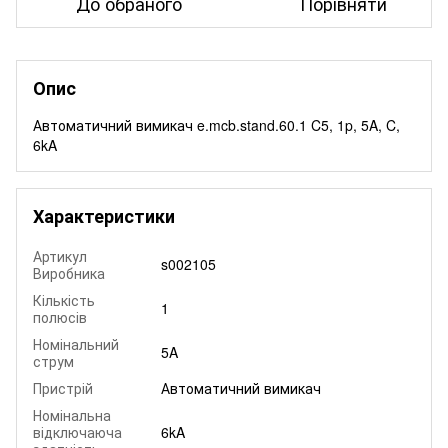
До обраного
Порівняти
Опис
Автоматичний вимикач e.mcb.stand.60.1 C5, 1p, 5A, C,
6kA
Характеристики
Артикул
s002105
Виробника
Кількість
1
полюсів
Номінальний
5A
струм
Пристрій
Автоматичний вимикач
Номінальна
відключаюча
6kA