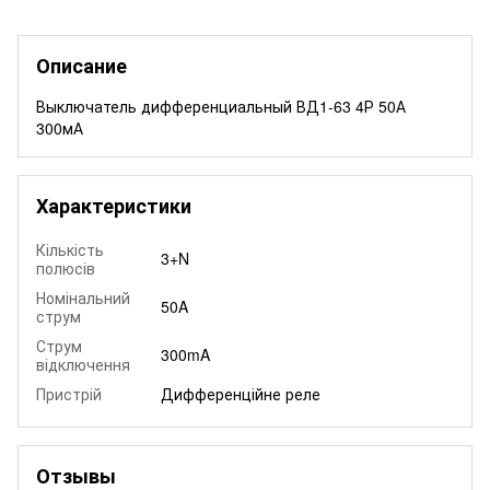
Описание
Выключатель дифференциальный ВД1-63 4Р 50А
300мА
Характеристики
Кількість
3+N
полюсів
Номінальний
50A
струм
Струм
300mA
відключення
Пристрій
Дифференційне реле
Отзывы