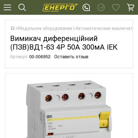
Модульное оборудование
Автоматические выключател
Вимикач диференційний
(ПЗВ)ВД1-63 4Р 50А 300мА ІЕК
Артикул:
00-006952
Оставить отзыв