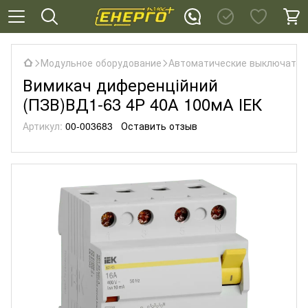
Модульное оборудование
Автоматические выключател
Вимикач диференційний
(ПЗВ)ВД1-63 4Р 40А 100мА ІЕК
Артикул:
00-003683
Оставить отзыв