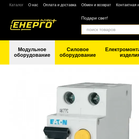
Перейти к основному контенту
Каталог
О нас
Оплата и доставка
Обмен и возврат
Контактная
Подари свет!
Модульное
Силовое
Електромон
оборудование
оборудование
издели