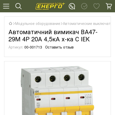
Модульное оборудование
Автоматические выключател
Автоматичний вимикач ВА47-
29М 4Р 20А 4,5кА х-ка С ІЕК
Артикул:
00-001713
Оставить отзыв