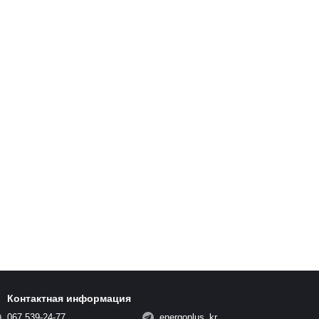
Контактная информация
067 539-24-77
energoplus_kr