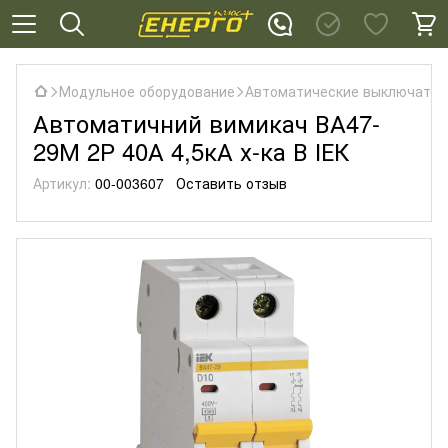
Модульное оборудование
Автоматические выключател
Автоматичний вимикач ВА47-
29М 2Р 40А 4,5кА х-ка В ІЕК
Артикул:
00-003607
Оставить отзыв