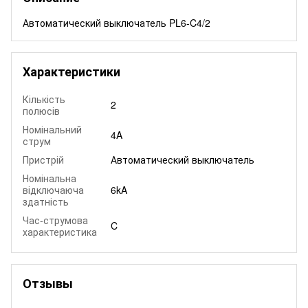
Автоматический выключатель PL6-C4/2
Характеристики
Кількість
2
полюсів
Номінальний
4A
струм
Пристрій
Автоматический выключатель
Номінальна
відключаюча
6kA
здатність
Час-струмова
C
характеристика
Отзывы