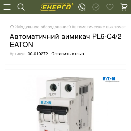
Модульное оборудование
Автоматические выключател
Автоматичний вимикач PL6-C4/2
EATON
Артикул:
00-010272
Оставить отзыв