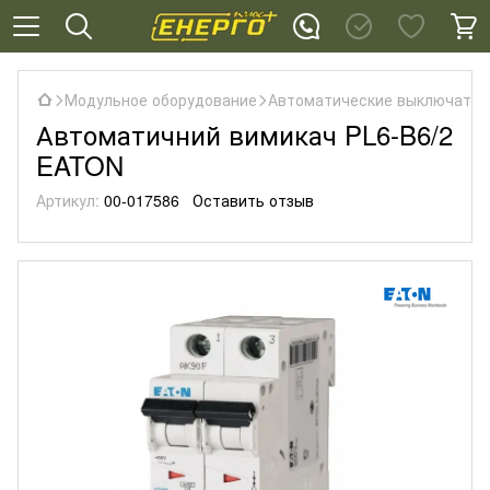
Модульное оборудование
Автоматические выключател
Автоматичний вимикач PL6-B6/2
EATON
Артикул:
00-017586
Оставить отзыв