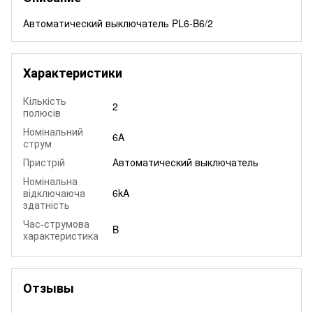
Автоматический выключатель PL6-B6/2
Характеристики
Кількість
2
полюсів
Номінальний
6A
струм
Пристрій
Автоматический выключатель
Номінальна
відключаюча
6kA
здатність
Час-струмова
B
характеристика
Отзывы