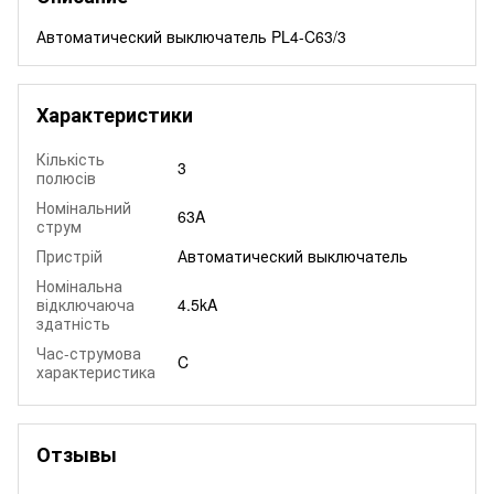
Автоматический выключатель PL4-C63/3
Характеристики
Кількість
3
полюсів
Номінальний
63A
струм
Пристрій
Автоматический выключатель
Номінальна
відключаюча
4.5kA
здатність
Час-струмова
C
характеристика
Отзывы