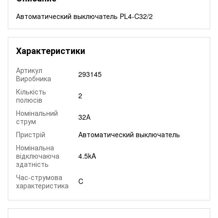
Автоматический выключатель PL4-C32/2
Характеристики
Артикул
293145
Виробника
Кількість
2
полюсів
Номінальний
32А
струм
Пристрій
Автоматический выключатель
Номінальна
відключаюча
4.5kA
здатність
Час-струмова
C
характеристика