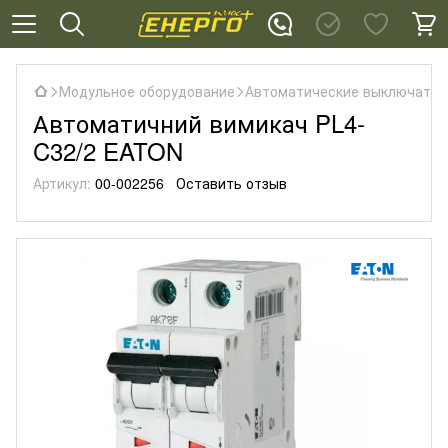
Модульное оборудование
Автоматические выключател
Автоматичний вимикач PL4-
C32/2 EATON
Артикул:
00-002256
Оставить отзыв