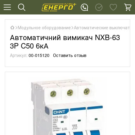
Модульное оборудование
Автоматические выключател
Автоматичний вимикач NXB-63
3P C50 6кА
Артикул:
00-015120
Оставить отзыв