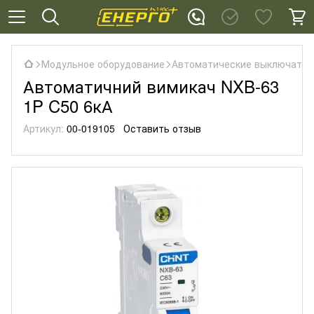
Модульное оборудование
Автоматические выключател
Автоматичний вимикач NXB-63
1P C50 6кА
Артикул:
00-019105
Оставить отзыв