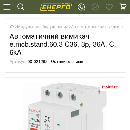
Модульное оборудование
Автоматические выключател
Автоматичний вимикач
e.mcb.stand.60.3 C36, 3p, 36A, C,
6kA
Артикул:
00-021262
Оставить отзыв