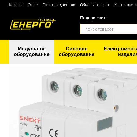
Перейти к основному контенту
Каталог
О нас
Оплата и доставка
Обмен и возврат
Контактная
Подари свет!
Модульное
Силовое
Електромон
оборудование
оборудование
издели