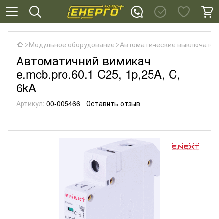
Модульное оборудование
Автоматические выключател
Автоматичний вимикач
e.mcb.pro.60.1 C25, 1p,25A, C,
6kA
Артикул:
00-005466
Оставить отзыв