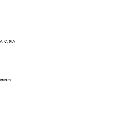
A, C, 6kA
вимикач